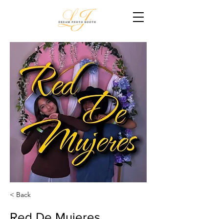
< Back
Red De Mujeres